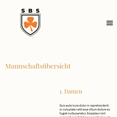
Mannschaftsübersicht
1. Damen
Duis aute irure dolor in reprehenderit
in voluptate velit esse cillum dolore eu
fugiat nulla pariatur. Excepteur sint