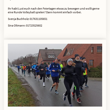
Ihr habt Lust euch nach den Feiertagen etwas zu bewegen und wollt gerne
eine Runde Volleyball spielen? Dann kommt einfach vorbei.
Svenja Buchholz: 017631105651
Sina Oltmann: 01723525602