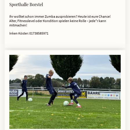
Sporthalle Borstel
Ihr wolltet schon immer Zumba ausprobieren? Heute ist eure Chance!
Alter, Fitnesslevel oder Kondition spielen keine Rolle – jede*r kann
mitmachen!
Inken Köster: 01738585971