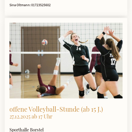
Sina Oltmann: 01723525602
offene Volleyball-Stunde (ab 15 J.)
27.12.2025 ab 17 Uhr
Sporthalle Borstel