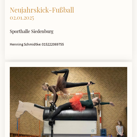
Neujahrskick-Fußball
02.01.2025
Sporthalle Siedenburg
Henning Schmidtke: 015222069755