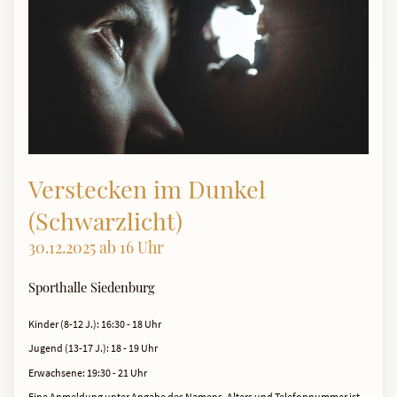
Verstecken im Dunkel
(Schwarzlicht)
30.12.2025 ab 16 Uhr
Sporthalle Siedenburg
Kinder (8-12 J.): 16:30 - 18 Uhr
Jugend (13-17 J.): 18 - 19 Uhr
Erwachsene: 19:30 - 21 Uhr
Eine Anmeldung unter Angabe des Namens, Alters und Telefonnummer ist