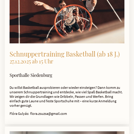
Schnuppertraining Basketball (ab 18 J.)
27.12.2025 ab 15 Uhr
Sporthalle Siedenburg
Du willst Basketball ausprobieren oder wieder einsteigen? Dann komm zu
unserem Schnuppertraining und entdecke, wie viel Spaß Basketball macht.
Wir zeigen dir die Grundlagen wie Dribbeln, Passen und Werfen. Bring
einfach gute Laune und feste Sportschuhe mit – eine kurze Anmeldung
vorher genügt.
Flóra Gulyás: flora.zsuzsa@gmail.com