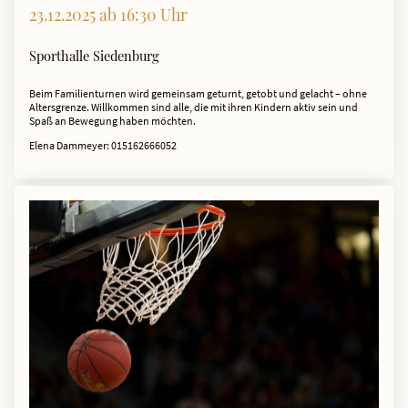
23.12.2025 ab 16:30 Uhr
Sporthalle Siedenburg
Beim Familienturnen wird gemeinsam geturnt, getobt und gelacht – ohne
Altersgrenze. Willkommen sind alle, die mit ihren Kindern aktiv sein und
Spaß an Bewegung haben möchten.
Elena Dammeyer: 015162666052