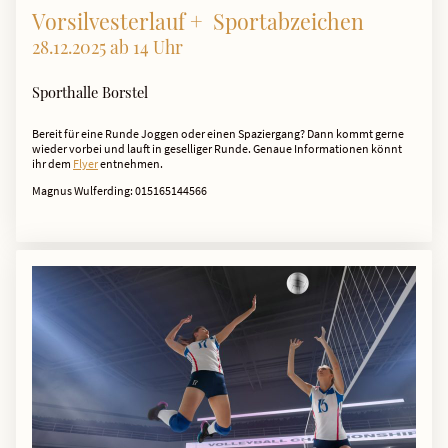
Vorsilvesterlauf + Sportabzeichen
28.12.2025 ab 14 Uhr
Sporthalle Borstel
Bereit für eine Runde Joggen oder einen Spaziergang? Dann kommt gerne
wieder vorbei und lauft in geselliger Runde. Genaue Informationen könnt
ihr dem
Flyer
entnehmen.
Magnus Wulferding: 015165144566