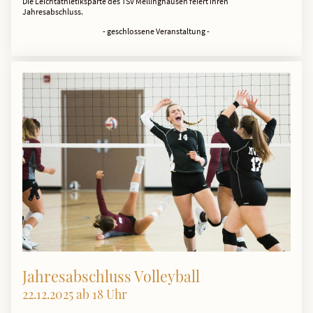
Die Leichtathletiksparte des TSV Mellinghausen feiert ihren
Jahresabschluss.
- geschlossene Veranstaltung -
Jahresabschluss Volleyball
22.12.2025 ab 18 Uhr