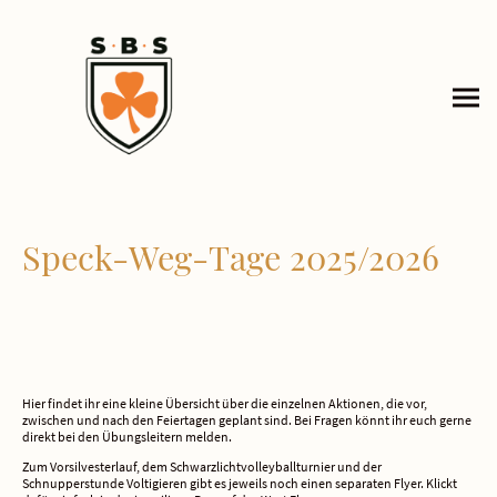
Speck-Weg-Tage 2025/2026
Hier findet ihr eine kleine Übersicht über die einzelnen Aktionen, die vor,
zwischen und nach den Feiertagen geplant sind. Bei Fragen könnt ihr euch gerne
direkt bei den Übungsleitern melden.
Zum Vorsilvesterlauf, dem Schwarzlichtvolleyballturnier und der
Schnupperstunde Voltigieren gibt es jeweils noch einen separaten Flyer. Klickt