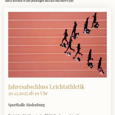
dafür einfach in der jeweiligen Box auf das Wort Flyer.
Jahresabschluss Leichtathletik
20 12.2025 ab 10 Uhr
Sporthalle Siedenburg