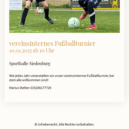
vereinsinternes Fußballturnier
10.01.2025 ab 10 Uhr
Sporthalle Siedenburg
Wie jedes Jahr veranstalten wir unser vereinsinternes Fußballturnier, bei
dem alle willkommen sind!
Marius Stelter: 015256177729
© Urheberrecht. Alle Rechte vorbehalten.