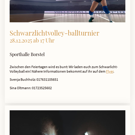
Schwarzlichtvolley-ballturnier
28.12.2025 ab 17 Uhr
Sporthalle Borstel
Zwischen den Feiertagen wird es bunt: Wir laden euch zum Schwarlicht-
Volleyball ein! Nähere Informationen bekommt auf ihr auf dem
Flyer
.
Svenja Buchholz: 017631105651
Sina Oltmann: 01723525602