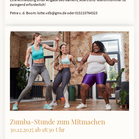
zwingend erforderlich!
Petra v. d. Boom: lotte.vdb@gmx.de oder 015110764323
Zumba-Stunde zum Mitmachen
30.12.2025 ab 18:30 Uhr