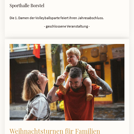
Sporthalle Borstel
Die 1. Damen der Volleyballsparte feiert ihren Jahresabschluss.
- geschlossene Veranstaltung -
Weihnachtsturnen für Familien