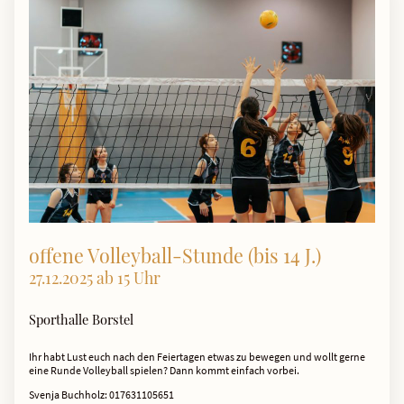
offene Volleyball-Stunde (bis 14 J.)
27.12.2025 ab 15 Uhr
Sporthalle Borstel
Ihr habt Lust euch nach den Feiertagen etwas zu bewegen und wollt gerne
eine Runde Volleyball spielen? Dann kommt einfach vorbei.
Svenja Buchholz: 017631105651